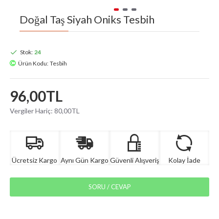
Doğal Taş Siyah Oniks Tesbih
Stok:
24
Ürün Kodu:
Tesbih
96,00TL
Vergiler Hariç: 80,00TL
Ücretsiz Kargo
Aynı Gün Kargo
Güvenli Alışveriş
Kolay İade
SORU / CEVAP