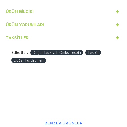
ÜRÜN BILGISI
ÜRÜN YORUMLARI
TAKSITLER
Etiketler:
Doğal Taş Siyah Oniks Tesbih
Tesbih
Doğal Taş Ürünleri
BENZER ÜRÜNLER