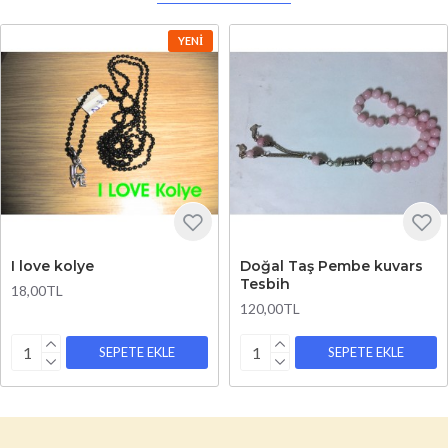
YENI
I love kolye
Doğal Taş Pembe kuvars
Tesbih
18,00TL
120,00TL
SEPETE EKLE
SEPETE EKLE