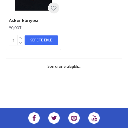
Asker künyesi
90,00TL
SEPETE EKLE
Son ürüne ulaşıldı...