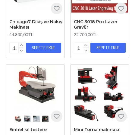
Chicago7 Dikiş ve Nakış
CNC 3018 Pro Lazer
Makinası
Gravür
44.800,00TL
22.700,00TL
SEPETE EKLE
SEPETE EKLE
Einhel kıl testere
Mini Torna makinası