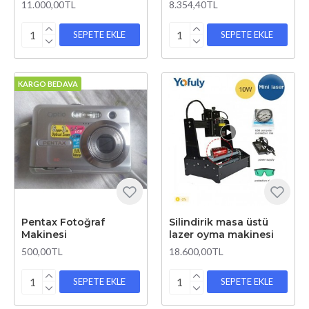
11.000,00TL
8.354,40TL
SEPETE EKLE
SEPETE EKLE
KARGO BEDAVA
Pentax Fotoğraf
Silindirik masa üstü
Makinesi
lazer oyma makinesi
500,00TL
18.600,00TL
SEPETE EKLE
SEPETE EKLE