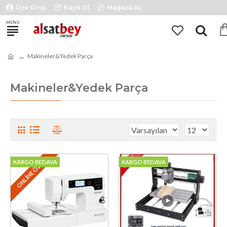
Üye Girişi
Kayıt Ol
Mağaza Aç
Makineler&Yedek Parça
Makineler&Yedek Parça
ONLINE ÖZEL
KARGO BEDAVA
KARGO BEDAVA